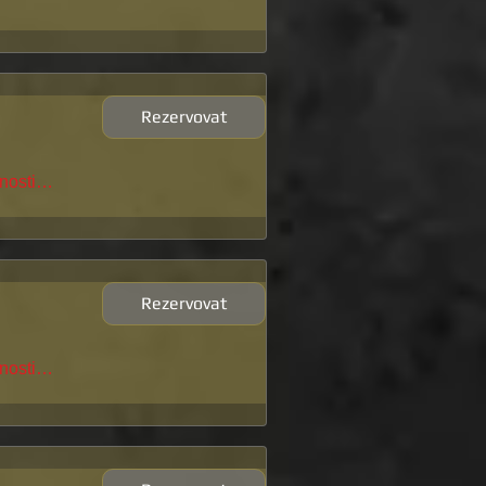
Rezervovat
pnosti…
Rezervovat
pnosti…