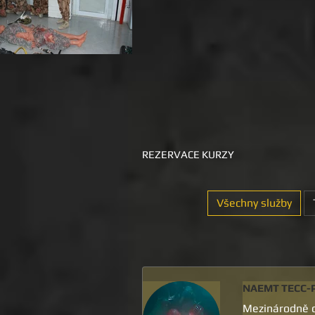
REZERVACE KURZY
Všechny služby
NAEMT TECC-P
Mezinárodně ce