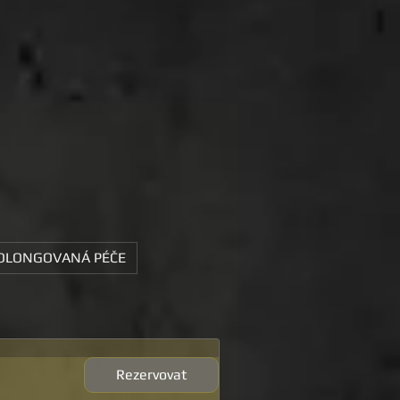
OLONGOVANÁ PÉČE
Rezervovat