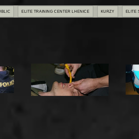
UBLIC
ELITE TRAINING CENTER LHENICE
KURZY
ELITE