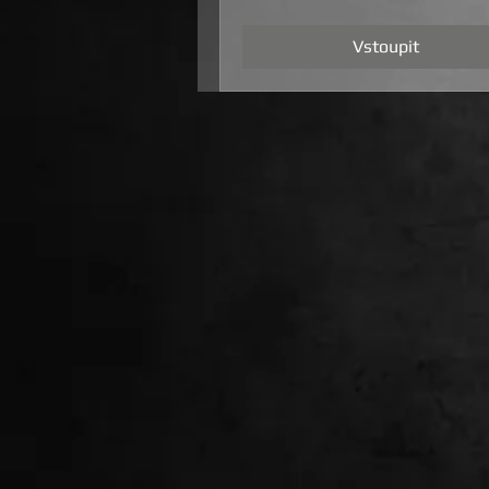
Vstoupit