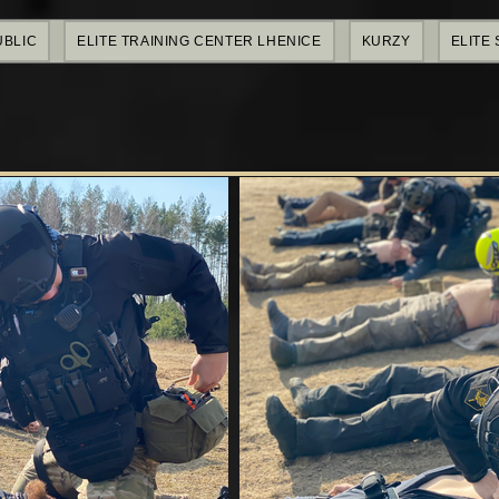
UBLIC
ELITE TRAINING CENTER LHENICE
KURZY
ELITE