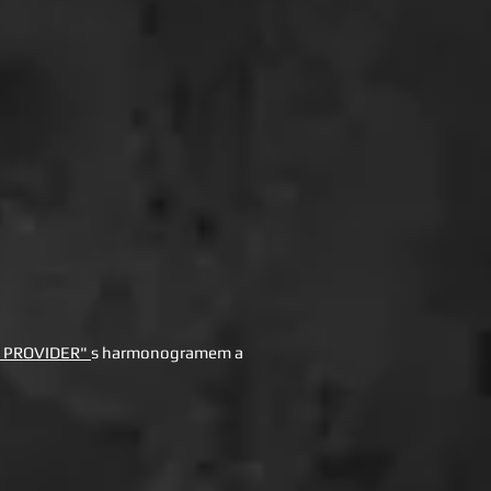
 PROVIDER
"
s harmonogramem a