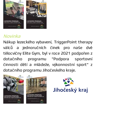
Novinka
Nákup lezeckého vybavení, TriggerPoint therapy
válců a jednoručních činek pro naše dvě
tělocvičny Elite Gym, byl v roce 2021 podpořen
z
dotačního programu "Podpora sportovní
činnosti dětí a
mládeže, výkonnostní sport
" z
dotačního programu Jihočeského kraje.
Kontakt