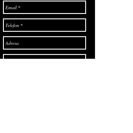
Odesláno