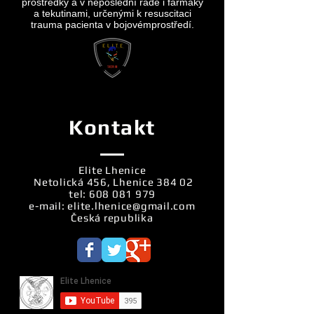
prostředky a v neposlední řadě i farmaky
a tekutinami, určenými k resuscitaci
trauma pacienta v bojovémprostředí.
Kontakt
Elite Lhenice
Netolická 456, Lhenice 384 02
tel:
608 081 979
e-mail:
elite.lhenice@gmail.com
Česká republika