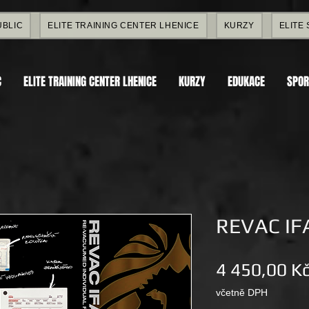
UBLIC
ELITE TRAINING CENTER LHENICE
KURZY
ELITE
C
ELITE TRAINING CENTER LHENICE
KURZY
EDUKACE
SPOR
REVAC IF
4 450,00 K
včetně DPH